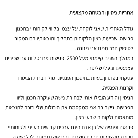
אחריות ניסיון והבטחה מקצועית
גודל האחריות שאני לוקחת על עצמי בליווי לקוחותיי בתכנון
פרישה ושביעות רצון הלקוחות בתהליך ותוצאותיו הם המקור
לסיפוק הרב ממנו אני ניזונה .
במהלך השנים קיימתי מעל 2500 פגישות פרונטליות עם שכירים
עצמאיים ובעלי שליטה.
עסקתי בפתרון בעיות בחיסכון הפנסיוני מול חברות הביטוח
וקרנות הפנסיה.
הניסיון והידע הובילו אותי לבחירת נישה שעיקרה תכנון וליווי
הפרישה. נישה בה אני ממקסמת את היכולות שלי וזוכה לתוצאות
מותאמות ולקוחות שבעי רצון.
פרנסה ופנסיה של בן אדם הינם ערכים קדושים בעייני ולקוחותיי
זוכים במקצועיות חסרת פשרות, יחס אישי וזמינות לכל שאלה