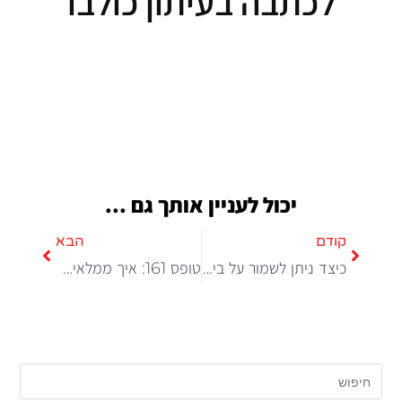
לכתבה בעיתון כולבו
יכול לעניין אותך גם ...
קודם
הבא
כיצד ניתן לשמור על ביטחון כלכלי גם בפנסיה?
טופס 161: איך ממלאים נכון וחוסכים מס מיותר